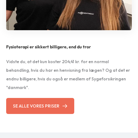
Fysioterapi er sikkert billigere, end du tror
Vidste du, at det kun koster 204,41 kr. for en normal
behandling, hvis du har en henvisning fra lægen? Og at det er
endnu billigere, hvis du også er medlem af Sygeforsikringen
"danmark".
SE ALLE VORES PRISER