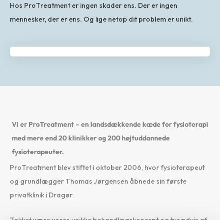
Hos ProTreatment er ingen skader ens. Der er ingen
mennesker, der er ens. Og lige netop dit problem er unikt.
Vi er ProTreatment – en landsdækkende kæde for fysioterapi
med mere end 20 klinikker og 200 højtuddannede
fysioterapeuter.
ProTreatment blev stiftet i oktober 2006, hvor fysioterapeut
og grundlægger Thomas Jørgensen åbnede sin første
privatklinik i Dragør.
Takket være vores unikke behandlingskoncept og tusindvis af