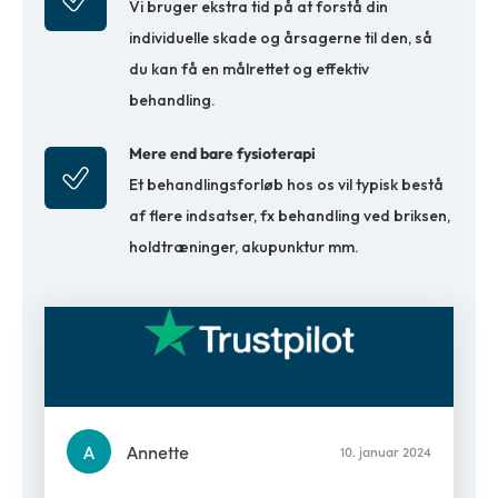
Vi bruger ekstra tid på at forstå din
individuelle skade og årsagerne til den, så
du kan få en målrettet og effektiv
behandling.
Mere end bare fysioterapi
Et behandlingsforløb hos os vil typisk bestå
af flere indsatser, fx behandling ved briksen,
holdtræninger, akupunktur mm.
A
Annette
10. januar 2024