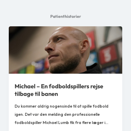
Patienthistorier
Michael – En fodboldspillers rejse
tilbage til banen
Du kommer aldrig nogensinde til at spille fodbold
igen. Det var den melding den professionelle
fodboldspiller Michael Lumb fik fra flere læger i
sommeren 2014. Men han ville ikke give op. Hos