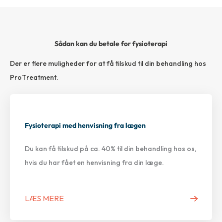
Sådan kan du betale for fysioterapi
Der er flere muligheder for at få tilskud til din behandling hos
ProTreatment.
Fysioterapi med henvisning fra lægen
Du kan få tilskud på ca. 40% til din behandling hos os,
hvis du har fået en henvisning fra din læge.
LÆS MERE