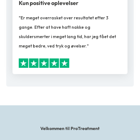
Kun positive oplevelser
"Er meget overrasket over resultatet efter 3
gange. Efter at have haft nakke og
skuldersmerter i meget lang tid, har jeg fået det
meget bedre, ved tryk og øvelser."
Velkommen til ProTreatment