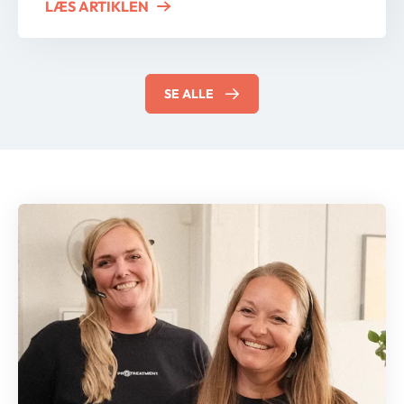
LÆS ARTIKLEN
ABOUT MÅ DU SQUATTE MED KNÆE
SE ALLE