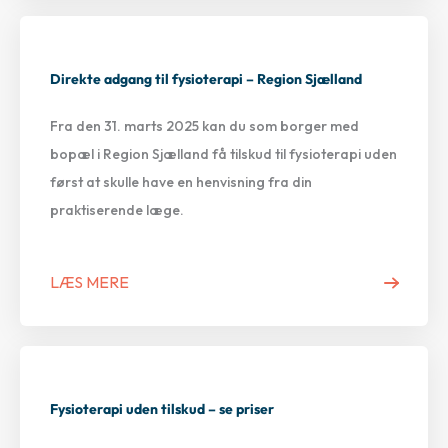
Direkte adgang til fysioterapi – Region Sjælland
Fra den 31. marts 2025 kan du som borger med
bopæl i Region Sjælland få tilskud til fysioterapi uden
først at skulle have en henvisning fra din
praktiserende læge.
LÆS MERE
Fysioterapi uden tilskud – se priser