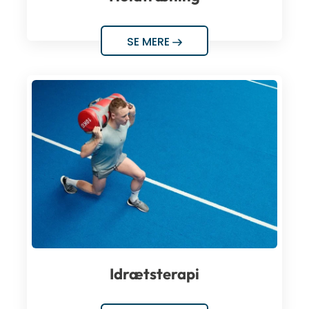
SE MERE
Idrætsterapi