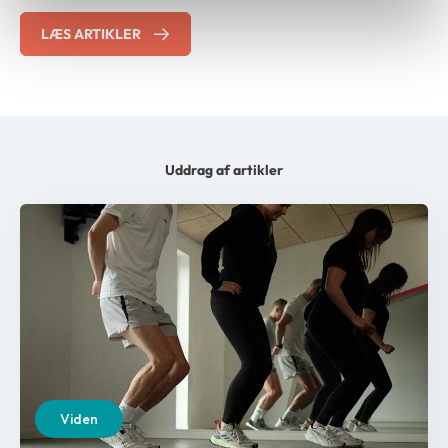
LÆS ARTIKLER
Uddrag af artikler
Viden