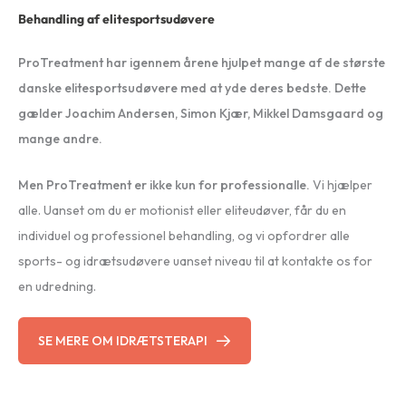
Behandling af elitesportsudøvere
ProTreatment har igennem årene hjulpet mange af de største
danske elitesportsudøvere med at yde deres bedste. Dette
gælder Joachim Andersen, Simon Kjær, Mikkel Damsgaard og
mange andre.
Men ProTreatment er ikke kun for professionalle.
Vi hjælper
alle. Uanset om du er motionist eller eliteudøver, får du en
individuel og professionel behandling, og vi opfordrer alle
sports- og idrætsudøvere uanset niveau til at kontakte os for
en udredning.
SE MERE OM IDRÆTSTERAPI