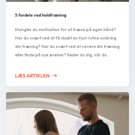
5 fordele ved holdtræning
Mangler du motivation for at træne på egen hånd?
Har du svært ved at få skabt en fast rutine omkring
din træning? Har du svært ved at variere din træning
eller finde på nye øvelser? Keder du dig, når du
træner selv? Eller nyder du bare at være en del af
fællesskaber? Hvis du kan…
LÆS ARTIKLEN
ABOUT 5 FORDELE VED HOLDTRÆN