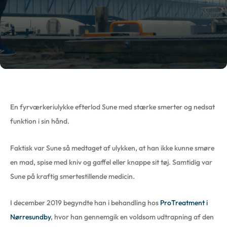
En fyrværkeriulykke efterlod Sune med stærke smerter og nedsat
funktion i sin hånd.
Faktisk var Sune så medtaget af ulykken, at han ikke kunne smøre
en mad, spise med kniv og gaffel eller knappe sit tøj. Samtidig var
Sune på kraftig smertestillende medicin.
I december 2019 begyndte han i behandling hos
ProTreatment i
Nørresundby
, hvor han gennemgik en voldsom udtrapning af den