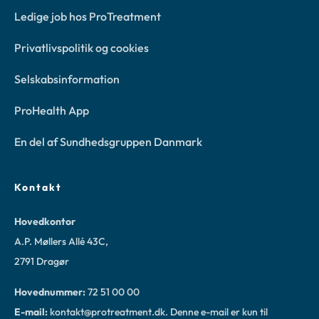
Ledige job hos ProTreatment
Privatlivspolitik og cookies
Selskabsinformation
ProHealth App
En del af Sundhedsgruppen Danmark
Kontakt
Hovedkontor
A.P. Møllers Allé 43C,
2791 Dragør
Hovednummer:
72 51 00 00
E-mail:
kontakt@protreatment.dk
. Denne e-mail er kun til