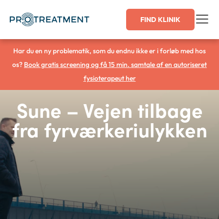
Gå
FIND KLINIK
til
indholdet
Har du en ny problematik, som du endnu ikke er i forløb med hos
os?
Book gratis screening og få 15 min. samtale af en autoriseret
fysioterapeut her
Sune – Vejen tilbage
fra fyrværkeriulykken