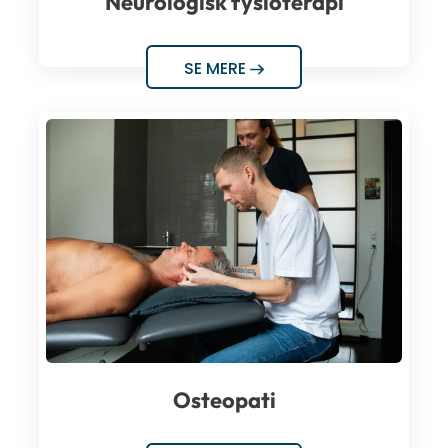
Neurologisk fysioterapi
SE MERE
Osteopati