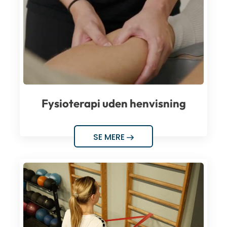
Fysioterapi uden henvisning
SE MERE