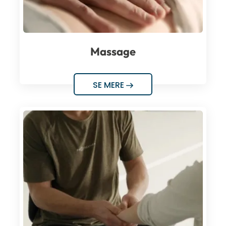
Massage
SE MERE