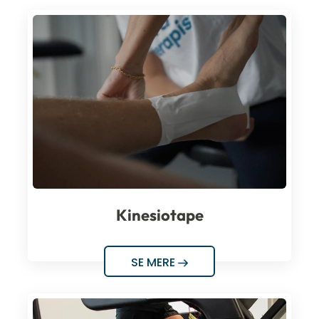
Kinesiotape
SE MERE