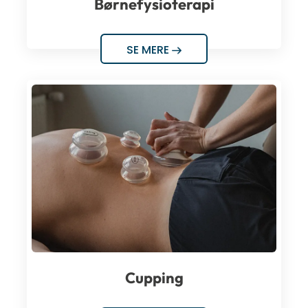
Børnefysioterapi
SE MERE
Cupping