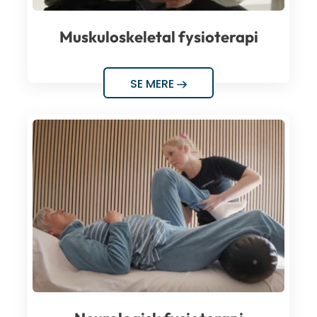
Muskuloskeletal fysioterapi
SE MERE