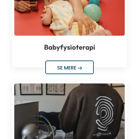
Babyfysioterapi
SE MERE