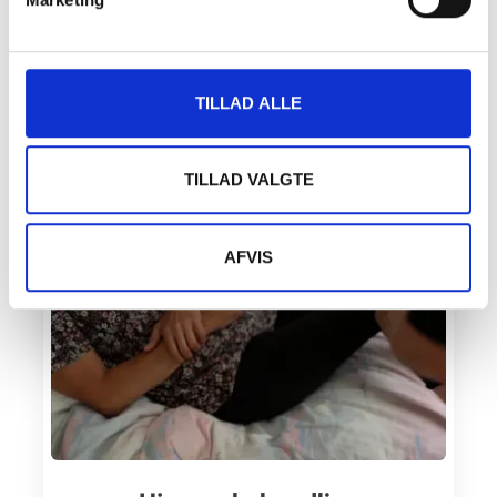
GynObs
TILLAD ALLE
SE MERE
TILLAD VALGTE
AFVIS