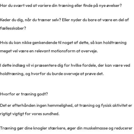
Har du svært ved at variere din træning eller finde på nye øvelser?
Keder du dig, når du træner selv? Eller nyder du bare at være en del af
fællesskaber?
Hvis du kan nikke genkendende til noget af dette, så kan holdtræning
meget vel være en relevant motionsform at overveje.
I dette indlæg vil vi præsentere dig for hvilke fordele, der kan være ved
holdtræning, og hvorfor du burde overveje at prøve det.
Hvorfor er træning godt?
Det er efterhånden ingen hemmelighed, at træning og fysisk aktivitet er
rigtigt vigtigt for vores sundhed.
Træning gør dine knogler stærkere, øger din muskelmasse og reducerer