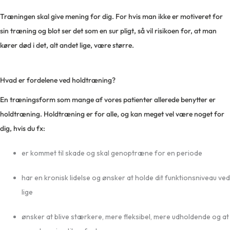
Træningen skal give mening for dig. For hvis man ikke er motiveret for
sin træning og blot ser det som en sur pligt, så vil risikoen for, at man
kører død i det, alt andet lige, være større.
Hvad er fordelene ved holdtræning?
En træningsform som mange af vores patienter allerede benytter er
holdtræning. Holdtræning er for alle, og kan meget vel være noget for
dig, hvis du fx:
er kommet til skade og skal genoptræne for en periode
har en kronisk lidelse og ønsker at holde dit funktionsniveau ved
lige
ønsker at blive stærkere, mere fleksibel, mere udholdende og at