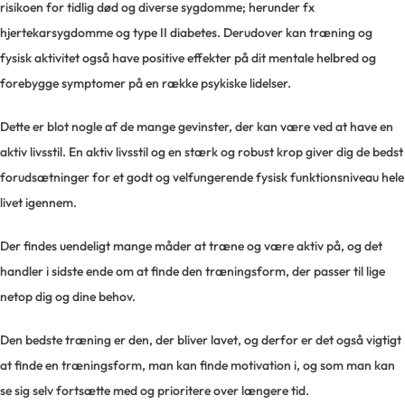
risikoen for tidlig død og diverse sygdomme; herunder fx
hjertekarsygdomme og type II diabetes. Derudover kan træning og
fysisk aktivitet også have positive effekter på dit mentale helbred og
forebygge symptomer på en række psykiske lidelser.
Dette er blot nogle af de mange gevinster, der kan være ved at have en
aktiv livsstil. En aktiv livsstil og en stærk og robust krop giver dig de bedst
forudsætninger for et godt og velfungerende fysisk funktionsniveau hele
livet igennem.
Der findes uendeligt mange måder at træne og være aktiv på, og det
handler i sidste ende om at finde den træningsform, der passer til lige
netop dig og dine behov.
Den bedste træning er den, der bliver lavet, og derfor er det også vigtigt
at finde en træningsform, man kan finde motivation i, og som man kan
se sig selv fortsætte med og prioritere over længere tid.