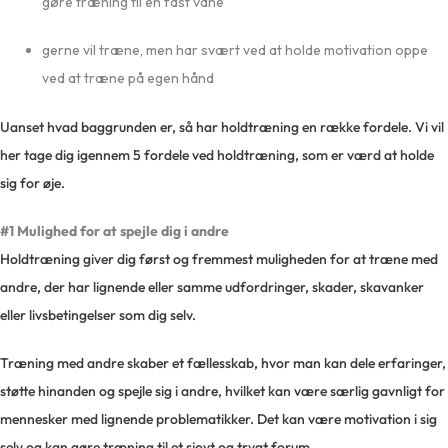
gøre træning til en fast vane
gerne vil træne, men har svært ved at holde motivation oppe
ved at træne på egen hånd
Uanset hvad baggrunden er, så har holdtræning en række fordele. Vi vil
her tage dig igennem 5 fordele ved holdtræning, som er værd at holde
sig for øje.
#1 Mulighed for at spejle dig i andre
Holdtræning giver dig først og fremmest muligheden for at træne med
andre, der har lignende eller samme udfordringer, skader, skavanker
eller livsbetingelser som dig selv.
Træning med andre skaber et fællesskab, hvor man kan dele erfaringer,
støtte hinanden og spejle sig i andre, hvilket kan være særlig gavnligt for
mennesker med lignende problematikker. Det kan være motivation i sig
selv og kan gøre træning til et sjovt og trygt forum.