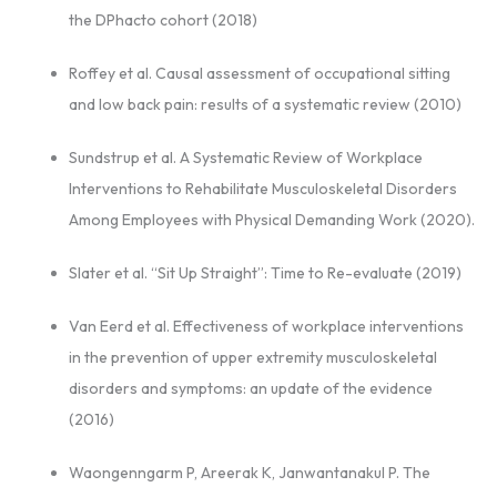
the DPhacto cohort (2018)
Roffey et al. Causal assessment of occupational sitting
and low back pain: results of a systematic review (2010)
Sundstrup et al. A Systematic Review of Workplace
Interventions to Rehabilitate Musculoskeletal Disorders
Among Employees with Physical Demanding Work (2020).
Slater et al. “Sit Up Straight”: Time to Re-evaluate (2019)
Van Eerd et al. Effectiveness of workplace interventions
in the prevention of upper extremity musculoskeletal
disorders and symptoms: an update of the evidence
(2016)
Waongenngarm P, Areerak K, Janwantanakul P. The