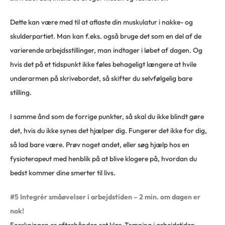
Dette kan være med til at aflaste din muskulatur i nakke- og
skulderpartiet. Man kan f.eks. også bruge det som en del af de
varierende arbejdsstillinger, man indtager i løbet af dagen. Og
hvis det på et tidspunkt ikke føles behageligt længere at hvile
underarmen på skrivebordet, så skifter du selvfølgelig bare
stilling.
I samme ånd som de forrige punkter, så skal du ikke blindt gøre
det, hvis du ikke synes det hjælper dig. Fungerer det ikke for dig,
så lad bare være. Prøv noget andet, eller søg hjælp hos en
fysioterapeut med henblik på at blive klogere på, hvordan du
bedst kommer dine smerter til livs.
#5 Integrér småøvelser i arbejdstiden – 2 min. om dagen er
nok!