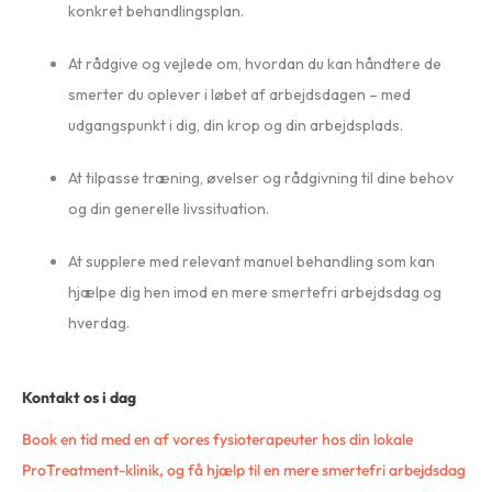
konkret behandlingsplan.
At rådgive og vejlede om, hvordan du kan håndtere de
smerter du oplever i løbet af arbejdsdagen – med
udgangspunkt i dig, din krop og din arbejdsplads.
At tilpasse træning, øvelser og rådgivning til dine behov
og din generelle livssituation.
At supplere med relevant manuel behandling som kan
hjælpe dig hen imod en mere smertefri arbejdsdag og
hverdag.
Kontakt os i dag
Book en tid med en af vores fysioterapeuter hos din lokale
ProTreatment-klinik, og få hjælp til en mere smertefri arbejdsdag