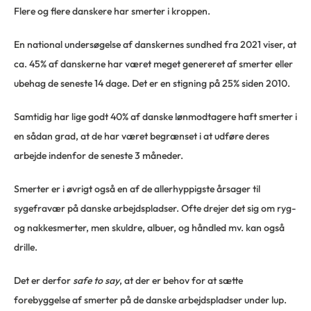
Flere og flere danskere har smerter i kroppen.
En national undersøgelse af danskernes sundhed fra 2021 viser, at
ca. 45% af danskerne har været meget genereret af smerter eller
ubehag de seneste 14 dage. Det er en stigning på 25% siden 2010.
Samtidig har lige godt 40% af danske lønmodtagere haft smerter i
en sådan grad, at de har været begrænset i at udføre deres
arbejde indenfor de seneste 3 måneder.
Smerter er i øvrigt også en af de allerhyppigste årsager til
sygefravær på danske arbejdspladser. Ofte drejer det sig om ryg-
og nakkesmerter, men skuldre, albuer, og håndled mv. kan også
drille.
Det er derfor
safe to say
, at der er behov for at sætte
forebyggelse af smerter på de danske arbejdspladser under lup.