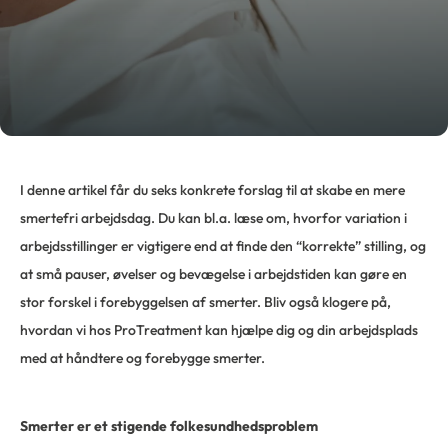
I denne artikel får du seks konkrete forslag til at skabe en mere
smertefri arbejdsdag. Du kan bl.a. læse om, hvorfor variation i
arbejdsstillinger er vigtigere end at finde den “korrekte” stilling, og
at små pauser, øvelser og bevægelse i arbejdstiden kan gøre en
stor forskel i forebyggelsen af smerter. Bliv også klogere på,
hvordan vi hos ProTreatment kan hjælpe dig og din arbejdsplads
med at håndtere og forebygge smerter.
Smerter er et stigende folkesundhedsproblem