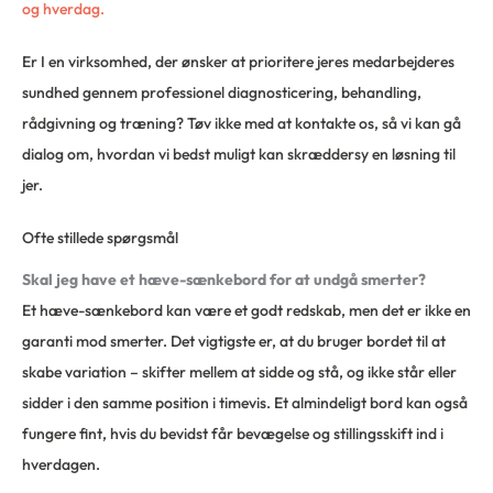
og hverdag.
Er I en virksomhed, der ønsker at prioritere jeres medarbejderes
sundhed gennem professionel diagnosticering, behandling,
rådgivning og træning? Tøv ikke med at kontakte os, så vi kan gå
dialog om, hvordan vi bedst muligt kan skræddersy en løsning til
jer.
Ofte stillede spørgsmål
Skal jeg have et hæve-sænkebord for at undgå smerter?
Et hæve-sænkebord kan være et godt redskab, men det er ikke en
garanti mod smerter. Det vigtigste er, at du bruger bordet til at
skabe variation – skifter mellem at sidde og stå, og ikke står eller
sidder i den samme position i timevis. Et almindeligt bord kan også
fungere fint, hvis du bevidst får bevægelse og stillingsskift ind i
hverdagen.