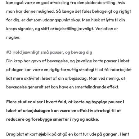
kan også være en god afveksling fra den siddende stilling, hvis
man har denne mulighed. Så længe det føles behageligt og rigtigt
for dig, er det som udgangspunkt okay. Men husk at lytte til din
krops signaler, og skift arbejdsstilling jævnligt. Variation er
nøglen.
#3 Hold jævnligt små pauser, og bevæg dig
Din krop har gavn af bevægelse, og jævnlige korte pauser i løbet
af dagen kan være en rigtig fornuftig strategi til at få indarbejdet
lidt mere aktivitet i løbet af din arbejdsdag. Man ved nemlig, at
bevægelse generelt set kan have en smertelindrende effekt.
Flere studier viser i hvert fald, at korte og hyppige pauser i
løbet af arbejdsdagen kan være en effektiv strategi til at
reducere og forebygge smerter i ryg og nakke.
Brug blot et kort øjeblik på at gå en kort tur ude på gangen. Hent