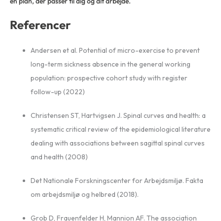
en plan, der passer til dig og dit arbejde.
Referencer
Andersen et al. Potential of micro-exercise to prevent
long-term sickness absence in the general working
population: prospective cohort study with register
follow-up (2022)
Christensen ST, Hartvigsen J. Spinal curves and health: a
systematic critical review of the epidemiological literature
dealing with associations between sagittal spinal curves
and health (2008)
Det Nationale Forskningscenter for Arbejdsmiljø. Fakta
om arbejdsmiljø og helbred (2018).
Grob D, Frauenfelder H, Mannion AF.
The association