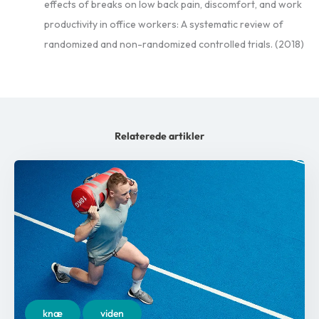
effects of breaks on low back pain, discomfort, and work
productivity in office workers: A systematic review of
randomized and non-randomized controlled trials. (2018)
Relaterede artikler
knæ
viden