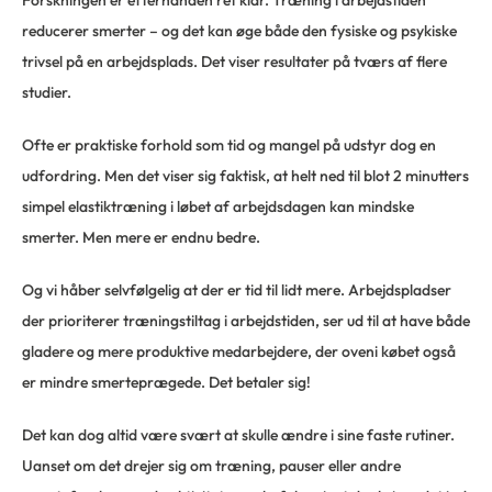
Forskningen er efterhånden ret klar. Træning i arbejdstiden
reducerer smerter – og det kan øge både den fysiske og psykiske
trivsel på en arbejdsplads. Det viser resultater på tværs af flere
studier.
Ofte er praktiske forhold som tid og mangel på udstyr dog en
udfordring. Men det viser sig faktisk, at helt ned til blot 2 minutters
simpel elastiktræning i løbet af arbejdsdagen kan mindske
smerter. Men mere er endnu bedre.
Og vi håber selvfølgelig at der er tid til lidt mere. Arbejdspladser
der prioriterer træningstiltag i arbejdstiden, ser ud til at have både
gladere og mere produktive medarbejdere, der oveni købet også
er mindre smerteprægede. Det betaler sig!
Det kan dog altid være svært at skulle ændre i sine faste rutiner.
Uanset om det drejer sig om træning, pauser eller andre