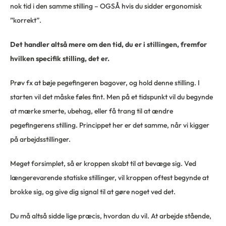
nok tid i den samme stilling – OGSÅ hvis du sidder ergonomisk
”korrekt”.
Det handler altså mere om den tid, du er i stillingen, fremfor
hvilken specifik stilling, det er.
Prøv fx at bøje pegefingeren bagover, og hold denne stilling. I
starten vil det måske føles fint. Men på et tidspunkt vil du begynde
at mærke smerte, ubehag, eller få trang til at ændre
pegefingerens stilling. Princippet her er det samme, når vi kigger
på arbejdsstillinger.
Meget forsimplet, så er kroppen skabt til at bevæge sig. Ved
længerevarende statiske stillinger, vil kroppen oftest begynde at
brokke sig, og give dig signal til at gøre noget ved det.
Du må altså sidde lige præcis, hvordan du vil. At arbejde stående,