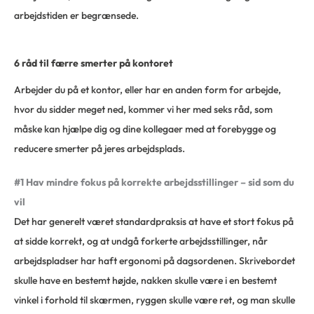
arbejdstiden er begrænsede.
6 råd til færre smerter på kontoret
Arbejder du på et kontor, eller har en anden form for arbejde,
hvor du sidder meget ned, kommer vi her med seks råd, som
måske kan hjælpe dig og dine kollegaer med at forebygge og
reducere smerter på jeres arbejdsplads.
#1 Hav mindre fokus på korrekte arbejdsstillinger – sid som du
vil
Det har generelt været standardpraksis at have et stort fokus på
at sidde korrekt, og at undgå forkerte arbejdsstillinger, når
arbejdspladser har haft ergonomi på dagsordenen. Skrivebordet
skulle have en bestemt højde, nakken skulle være i en bestemt
vinkel i forhold til skærmen, ryggen skulle være ret, og man skulle