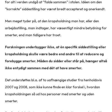
for alt i verden undgå at ”falde sammen” i stolen. Idéen om den
”korrekte” siddestilling har været bredt accepteret og anerkendt.
Men meget tyder på, at den kropsholdning man har, eller den
arbejdsstilling, man indtager, har væsentligt mindre betydning for
smerter, end man tidligere har troet.
Forskningen underbygger ikke, at én specifik siddestilling eller
kropsholdning skulle være bedre end andre til at reducere og
forebygge smerter. Måden du sidder eller står på, hænger altså
ikke entydigt sammen med dét at have smerter.
Det understøttes bl.a. af to uafhængige studier fra henholdsvis
2007 og 2008, som ikke kunne finde en klar forskel i, hvordan
kropsholdningen så ud hos personer med smerter og uden
smerter.