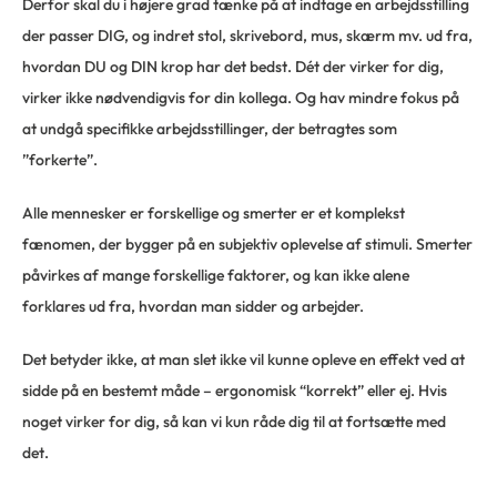
Derfor skal du i højere grad tænke på at indtage en arbejdsstilling
der passer DIG, og indret stol, skrivebord, mus, skærm mv. ud fra,
hvordan DU og DIN krop har det bedst. Dét der virker for dig,
virker ikke nødvendigvis for din kollega. Og hav mindre fokus på
at undgå specifikke arbejdsstillinger, der betragtes som
”forkerte”.
Alle mennesker er forskellige og smerter er et komplekst
fænomen, der bygger på en subjektiv oplevelse af stimuli. Smerter
påvirkes af mange forskellige faktorer, og kan ikke alene
forklares ud fra, hvordan man sidder og arbejder.
Det betyder ikke, at man slet ikke vil kunne opleve en effekt ved at
sidde på en bestemt måde – ergonomisk “korrekt” eller ej. Hvis
noget virker for dig, så kan vi kun råde dig til at fortsætte med
det.