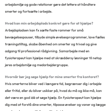
arbejdsmiljø og gode relationer gøre det lettere at håndtere
smerter og fortsætte i arbejde.
Hvad kan min arbejdsplads konkret gøre for at hjælpe?
Arbejdspladsen kan fx sætte faste rammer for små
bevægelsespauser, tilbyde simple øvelsesprogrammer, lave fælles
træningstiltag, skabe åbenhed om smerter og trivsel og give
adgang til professionel rådgivning. Samarbejde med en
fysioterapeut kan hjælpe med at skræddersy løsninger til netop
jeres arbejdsmiljø og medarbejdergruppe.
Hvornår bør jeg søge hjælp for mine smerter fra kontoret?
Hvis smerterne bliver ved i længere tid, begrænser dig i arbejde
eller fritid, eller du bliver usikker på, hvad du må og ikke må, kan
det være en god idé at søge hjælp. En fysioterapeut kan hjælpe
dig med at forstå dine smerter, tilpasse øvelser og vaner og lægge