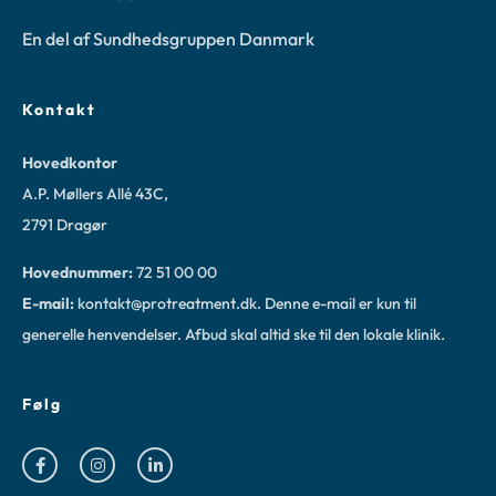
En del af Sundhedsgruppen Danmark
Kontakt
Hovedkontor
A.P. Møllers Allé 43C,
2791 Dragør
Hovednummer:
72 51 00 00
E-mail:
kontakt@protreatment.dk
. Denne e-mail er kun til
generelle henvendelser. Afbud skal altid ske til
den lokale klinik
.
Følg