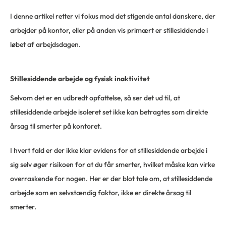
I denne artikel retter vi fokus mod det stigende antal danskere, der
arbejder på kontor, eller på anden vis primært er stillesiddende i
løbet af arbejdsdagen.
Stillesiddende arbejde og fysisk inaktivitet
Selvom det er en udbredt opfattelse, så ser det ud til, at
stillesiddende arbejde isoleret set ikke kan betragtes som direkte
årsag til smerter på kontoret.
I hvert fald er der ikke klar evidens for at stillesiddende arbejde i
sig selv øger risikoen for at du får smerter, hvilket måske kan virke
overraskende for nogen. Her er der blot tale om, at stillesiddende
arbejde som en selvstændig faktor, ikke er direkte
årsag
til
smerter.