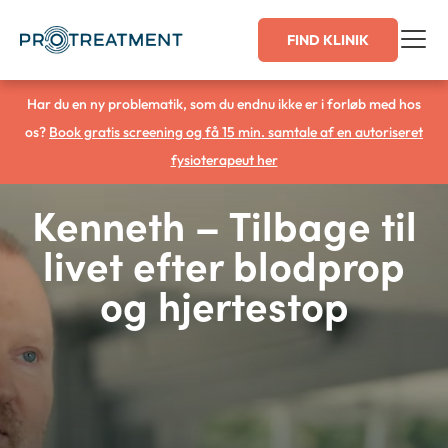
Gå
FIND KLINIK
til
indholdet
Har du en ny problematik, som du endnu ikke er i forløb med hos
os?
Book gratis screening og få 15 min. samtale af en autoriseret
fysioterapeut her
Kenneth – Tilbage til
livet efter blodprop
og hjertestop