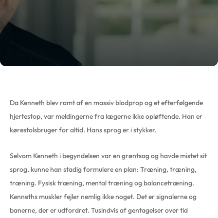
Da Kenneth blev ramt af en massiv blodprop og et efterfølgende
hjertestop, var meldingerne fra lægerne ikke opløftende. Han er
kørestolsbruger for altid. Hans sprog er i stykker.
Selvom Kenneth i begyndelsen var en grøntsag og havde mistet sit
sprog, kunne han stadig formulere en plan: Træning, træning,
træning. Fysisk træning, mental træning og balancetræning.
Kenneths muskler fejler nemlig ikke noget. Det er signalerne og
banerne, der er udfordret. Tusindvis af gentagelser over tid